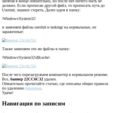
запятая в конце обязательно, но после нее ничего быть не
должно. Если прописан другой файл, то прописать путь до
Userinit, лишнее стереть. Далее идем в папку:
\Windows\System32\
и заменяем файлы userinit и taskmgr на нормальные, не
зараженные:
Также заменяем эти же файлы в папке:
\Windows\System32\dllcache\
После чего перезагружаем компьютер в нормальном режиме.
Все,
баннер 22CC6C32
удален.
Обязательно прочитайте статью, где описаны общие правила
по удалению
баннеров
.
Удачи!
Навигация по записям