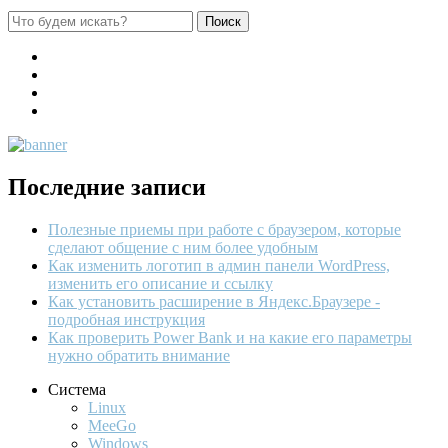
Последние записи
Полезные приемы при работе с браузером, которые
сделают общение с ним более удобным
Как изменить логотип в админ панели WordPress,
изменить его описание и ссылку
Как установить расширение в Яндекс.Браузере -
подробная инструкция
Как проверить Power Bank и на какие его параметры
нужно обратить внимание
Система
Linux
MeeGo
Windows