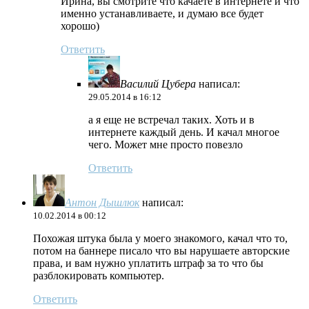
Ирина, вы смотрите что качаете в интернете и что
именно устанавливаете, и думаю все будет
хорошо)
Ответить
Василий Цубера
написал:
29.05.2014 в 16:12
а я еще не встречал таких. Хоть и в
интернете каждый день. И качал многое
чего. Может мне просто повезло
Ответить
Антон Дышлюк
написал:
10.02.2014 в 00:12
Похожая штука была у моего знакомого, качал что то,
потом на баннере писало что вы нарушаете авторские
права, и вам нужно уплатить штраф за то что бы
разблокировать компьютер.
Ответить