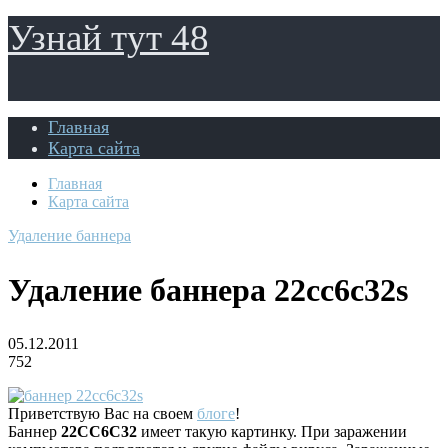
Узнай тут 48
Главная
Карта сайта
Главная
Карта сайта
Удаление баннера
Удаление баннера 22cc6c32s
05.12.2011
752
Приветствую Вас на своем
блоге
!
Баннер
22CC6C32
имеет такую картинку. При заражении