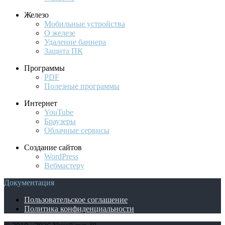
Железо
Мобильные устройства
О железе
Удаление баннера
Защита ПК
Программы
PDF
Полезные программы
Интернет
YouTube
Браузеры
Облачные сервисы
Создание сайтов
WordPress
Вебмастеру
Документация
Пользовательское соглашение
Политика конфиденциальности