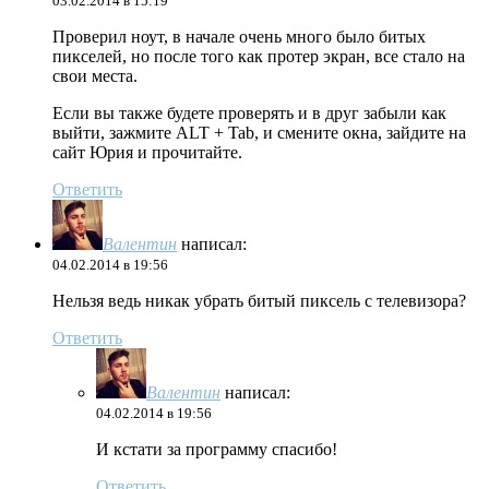
03.02.2014 в 15:19
Проверил ноут, в начале очень много было битых
пикселей, но после того как протер экран, все стало на
свои места.
Если вы также будете проверять и в друг забыли как
выйти, зажмите ALT + Tab, и смените окна, зайдите на
сайт Юрия и прочитайте.
Ответить
Валентин
написал:
04.02.2014 в 19:56
Нельзя ведь никак убрать битый пиксель с телевизора?
Ответить
Валентин
написал:
04.02.2014 в 19:56
И кстати за программу спасибо!
Ответить