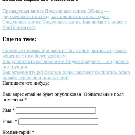
Предыдущая запись
Предыдущая запись
QR-код —
двухмерный штрихкод, как прочитать и как создать
Следующая запись
Следующая запись
Как добавить видео с
YouTube на сайт
Еще по теме:
Полезные приемы при работе с браузером, которые сделают
общение с ним более удобным
Как установить расширение в Яндекс.Браузере — подробная
инструкция
Как объединить pdf файлы в один документ бесплатно, обзор
онлайн сервисов и приложений
Напишите что нибудь:
Ваш адрес email не будет опубликован.
Обязательные поля
помечены
*
Имя
*
Email
*
Комментарий
*