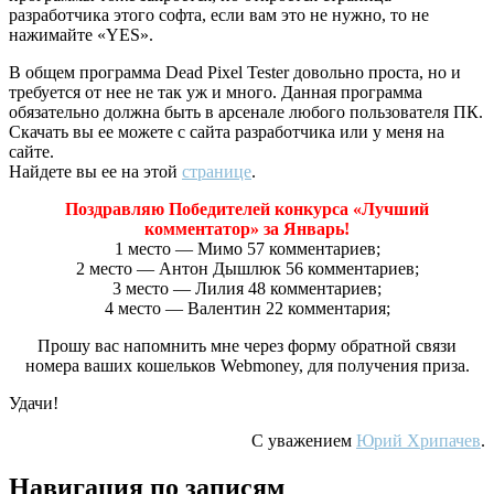
разработчика этого софта, если вам это не нужно, то не
нажимайте «YES».
В общем программа Dead Pixel Tester довольно проста, но и
требуется от нее не так уж и много. Данная программа
обязательно должна быть в арсенале любого пользователя ПК.
Скачать вы ее можете с сайта разработчика или у меня на
сайте.
Найдете вы ее на этой
странице
.
Поздравляю Победителей конкурса «Лучший
комментатор» за Январь!
1 место — Мимо 57 комментариев;
2 место — Антон Дышлюк 56 комментариев;
3 место — Лилия 48 комментариев;
4 место — Валентин 22 комментария;
Прошу вас напомнить мне через форму обратной связи
номера ваших кошельков Webmoney, для получения приза.
Удачи!
С уважением
Юрий Хрипачев
.
Навигация по записям