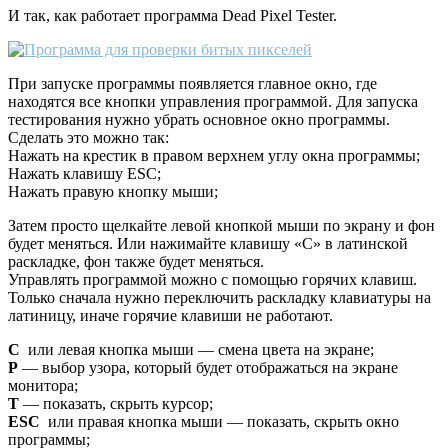
И так, как работает программа Dead Pixel Tester.
При запуске программы появляется главное окно, где
находятся все кнопки управления программой. Для запуска
тестирования нужно убрать основное окно программы.
Сделать это можно так:
Нажать на крестик в правом верхнем углу окна программы;
Нажать клавишу ESC;
Нажать правую кнопку мыши;
Затем просто щелкайте левой кнопкой мыши по экрану и фон
будет меняться. Или нажимайте клавишу «С» в латинской
раскладке, фон также будет меняться.
Управлять программой можно с помощью горячих клавиш.
Только сначала нужно переключить раскладку клавиатуры на
латиницу, иначе горячие клавиши не работают.
C
или левая кнопка мыши — смена цвета на экране;
P
— выбор узора, который будет отображаться на экране
монитора;
T
— показать, скрыть курсор;
ESC
или правая кнопка мыши — показать, скрыть окно
программы;