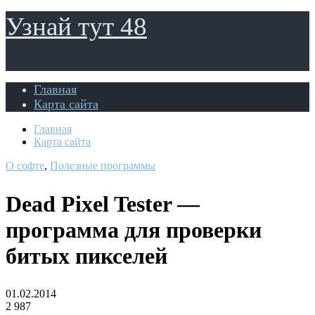
Узнай тут 48
Главная
Карта сайта
Главная
Карта сайта
О софте
,
Полезные программы
Dead Pixel Tester —
программа для проверки
битых пикселей
01.02.2014
2 987