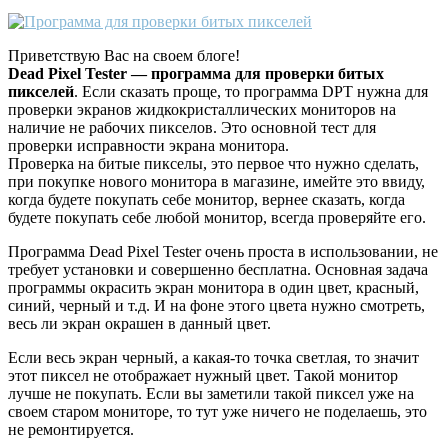
Приветствую Вас на своем блоге!
Dead Pixel Tester — программа для проверки битых
пикселей
. Если сказать проще, то программа DPT нужна для
проверки экранов жидкокристаллических мониторов на
наличие не рабочих пикселов. Это основной тест для
проверки исправности экрана монитора.
Проверка на битые пикселы, это первое что нужно сделать,
при покупке нового монитора в магазине, имейте это ввиду,
когда будете покупать себе монитор, вернее сказать, когда
будете покупать себе любой монитор, всегда проверяйте его.
Программа Dead Pixel Tester очень проста в использовании, не
требует установки и совершенно бесплатна. Основная задача
программы окрасить экран монитора в один цвет, красный,
синий, черный и т.д. И на фоне этого цвета нужно смотреть,
весь ли экран окрашен в данный цвет.
Если весь экран черный, а какая-то точка светлая, то значит
этот пиксел не отображает нужный цвет. Такой монитор
лучше не покупать. Если вы заметили такой пиксел уже на
своем старом мониторе, то тут уже ничего не поделаешь, это
не ремонтируется.