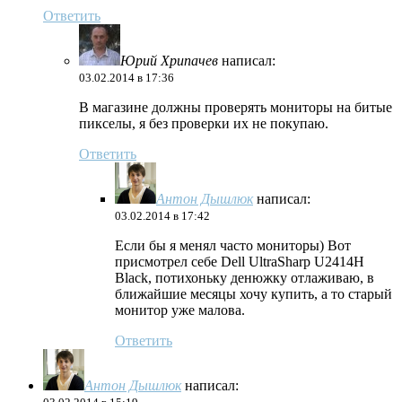
Ответить
Юрий Хрипачев
написал:
03.02.2014 в 17:36
В магазине должны проверять мониторы на битые
пикселы, я без проверки их не покупаю.
Ответить
Антон Дышлюк
написал:
03.02.2014 в 17:42
Если бы я менял часто мониторы) Вот
присмотрел себе Dell UltraSharp U2414H
Black, потихоньку денюжку отлаживаю, в
ближайшие месяцы хочу купить, а то старый
монитор уже малова.
Ответить
Антон Дышлюк
написал: