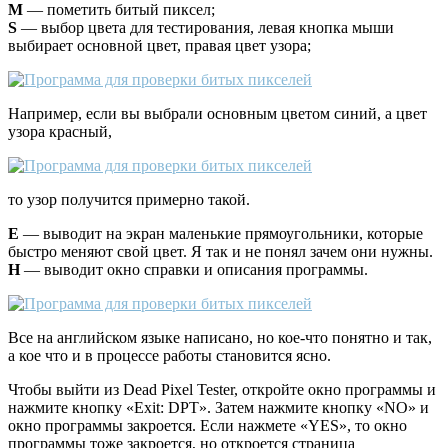
M
— пометить битый пиксел;
S
— выбор цвета для тестирования, левая кнопка мыши
выбирает основной цвет, правая цвет узора;
Например, если вы выбрали основным цветом синий, а цвет
узора красный,
то узор получится примерно такой.
E
— выводит на экран маленькие прямоугольники, которые
быстро меняют свой цвет. Я так и не понял зачем они нужны.
H
— выводит окно справки и описания программы.
Все на английском языке написано, но кое-что понятно и так,
а кое что и в процессе работы становится ясно.
Чтобы выйти из Dead Pixel Tester, откройте окно программы и
нажмите кнопку «Exit: DPT». Затем нажмите кнопку «NO» и
окно программы закроется. Если нажмете «YES», то окно
программы тоже закроется, но откроется страница