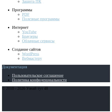
Защита ПК
Программы
PDF
Полезные программы
Интернет
YouTube
Браузеры
Облачные сервисы
Создание сайтов
WordPress
Вебмастеру
Документация
Пользовательское соглашение
Политика конфиденциальности
© 2010 - 2026 Узнай тут 48