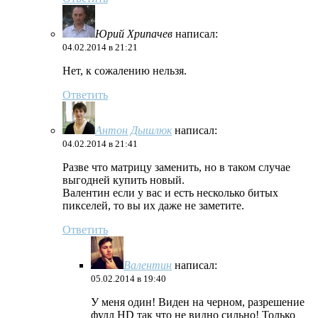
Юрий Хрипачев
написал:
04.02.2014 в 21:21
Нет, к сожалению нельзя.
Ответить
Антон Дышлюк
написал:
04.02.2014 в 21:41
Разве что матрицу заменить, но в таком случае
выгодней купить новый.
Валентин если у вас и есть несколько битых
пикселей, то вы их даже не заметите.
Ответить
Валентин
написал:
05.02.2014 в 19:40
У меня один! Виден на черном, разрешение
фулл HD так что не видно сильно! Только