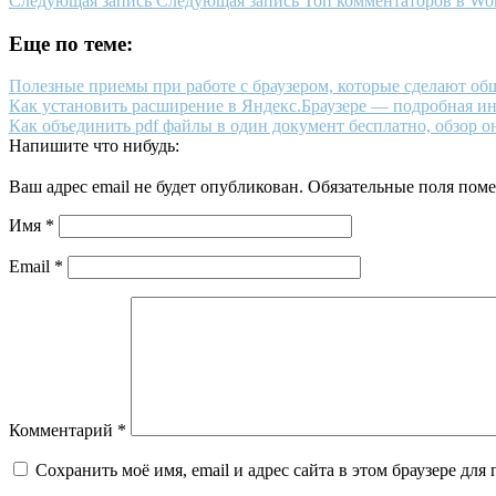
Следующая запись
Следующая запись
Топ комментаторов в Wor
Еще по теме:
Полезные приемы при работе с браузером, которые сделают об
Как установить расширение в Яндекс.Браузере — подробная и
Как объединить pdf файлы в один документ бесплатно, обзор 
Напишите что нибудь:
Ваш адрес email не будет опубликован.
Обязательные поля пом
Имя
*
Email
*
Комментарий
*
Сохранить моё имя, email и адрес сайта в этом браузере д