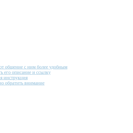
ают общение с ним более удобным
ть его описание и ссылку
ая инструкция
но обратить внимание