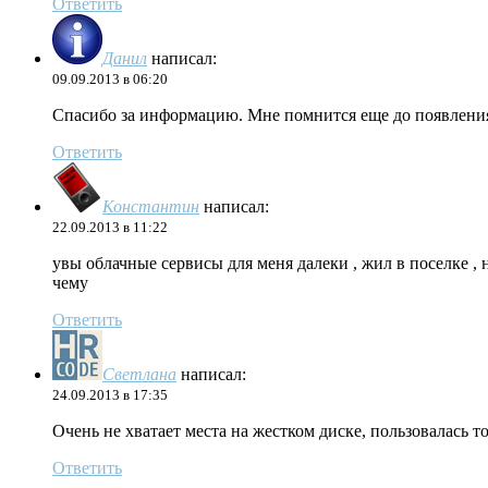
Ответить
Данил
написал:
09.09.2013 в 06:20
Спасибо за информацию. Мне помнится еще до появления 
Ответить
Константин
написал:
22.09.2013 в 11:22
увы облачные сервисы для меня далеки , жил в поселке , 
чему
Ответить
Светлана
написал:
24.09.2013 в 17:35
Очень не хватает места на жестком диске, пользовалась 
Ответить