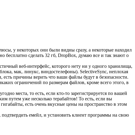
люсы, у некоторых они были видны сразу, а некоторые находил
 бесплатно сделать 32 гб, DropBox, думаю все и так знают о
истичный веб-интерфейс, которого нету ни у одного хранилища,
блока, мак, линукс, виндостелефоны). SelectiveSync, неплохая
и, есть причины верить что ваши файлы будут в безопасности.
каких ограничений по размерам файлов, кроме всего этого, в
угодно места, то есть, если кто-то зарегистрируется по вашей
ким путем уже несколько терабайтов! То есть, если вы
е гигабайты, есть очень вкусные цены на пространство в этом
ью, подтвердить емейл, и установить клиент программы на свою