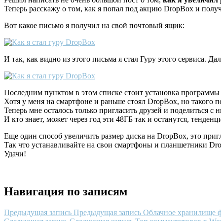
Теперь расскажу о том, как я попал под акцию DropBox и получ
Вот какое письмо я получил на свой почтовый ящик:
И так, как видно из этого письма я стал Гуру этого сервиса. Д
Последним пунктом в этом списке стоит установка программы D
Хотя у меня на смартфоне и раньше стоял DropBox, но такого п
Теперь мне осталось только пригласить друзей и поделиться с
И кто знает, может через год эти 48ГБ так и останутся, тенден
Еще один способ увеличить размер диска на DropBox, это при
Так что устанавливайте на свои смартфоны и планшетники Dro
Удачи!
Навигация по записям
Предыдущая запись
Предыдущая запись
Облачное хранилище 