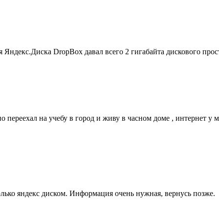
Яндекс.Диска DropBox давал всего 2 гигабайта дискового прос
но переехал на учебу в город и живу в часном доме , интернет у 
только яндекс диском. Информация очень нужная, вернусь позже.