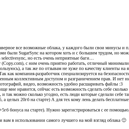
верное все возможные облака, у каждого были свои минусы и п
и были SugarSync на котором хоть и с большим трудом, но можно
ть selectivesync, но есть очень неприятные баги…
y (Copy.com), с ним очень приятно работать, отличный минимал
льзуюсь), а так же по отзывам не хуже по качеству клиенты на я
 Так как компания-разработчик специализируется на безопасност
ренным коллективным доступом и разграничением прав. И нет ни
отографий, видео, возможность удобно расшаривать файлы :3
ще мне нравится, сейчас есть возможность сделать себе сколько 
, и так можно сколько угодно, есть люди которые сделали себе та
5, а целых 20гб на старте) А для тех кому лень делать бесплатны
 (+5гб бонуса на старте). Нужно зарегистрироваться с ее помощ
чи вам в использовании самого лучшего на мой взгляд облака 🙂