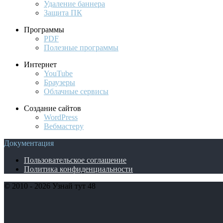
Удаление баннера
Защита ПК
Программы
PDF
Полезные программы
Интернет
YouTube
Браузеры
Облачные сервисы
Создание сайтов
WordPress
Вебмастеру
Документация
Пользовательское соглашение
Политика конфиденциальности
© 2010 - 2026 Узнай тут 48