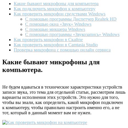
Какие бывают микрофоны для компьютера
Как подключить микрофон к компьютеру
Как проверить микрофон средствами Windows
С помощью программы Диспетчер Realtek HD
С помощью окна «Звук» Windows
С помощью микшера Windows
С помощью программы «Звукозапись» Windows
Как проверить микрофон в Скайпе
Как проверить микрофон в Camtasia Studio
Проверка микрофона с помощью онлайн сервиса
Какие бывают микрофоны для
компьютера.
Не будем вдаваться в технические характеристики устройств
записи звука, это тема для отдельной статьи, рассмотрим лишь
варианты исполнения этих устройств. Это нужно для того,
чтобы вы знали, как определить, какой микрофон подключен
к компьютеру, чтобы правильно настроить именно его, а не
тот, который в данный момент вам не нужен.