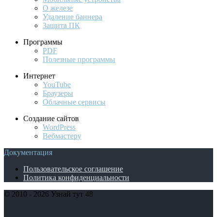
О железе
Удаление баннера
Защита ПК
Программы
PDF
Полезные программы
Интернет
YouTube
Браузеры
Облачные сервисы
Создание сайтов
WordPress
Вебмастеру
Документация
Пользовательское соглашение
Политика конфиденциальности
© 2010 - 2026 Узнай тут 48