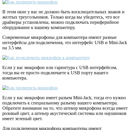
В этом окне у вас не должно быть восклицательных знаков и
желтых треугольников. Только когда вы убедитесь, что все
драйверы установлены, можно подключать периферийное
оборудование к вашему компьютеру.
Современные микрофоны для компьютера имеют разные
интерфейсы для подключения, это интерфейс USB и Mini-Jack
на 3.5 мм.
Если у вас микрофон или гарнитура с USB интерфейсом,
тогда вы ее просто подключаете к USB порту вашего
компьютера.
Если у вас микрофон имеет разъем Mini-Jack, тогда его нужно
подключить к специальному разъему вашего компьютера.
Обратите внимание на то, что штекер микрофона всегда имеет
розовый цвет, а штекер акустической системы или наушников
имеет зеленый цвет.
Для подключения микрофона компьютеры имеют