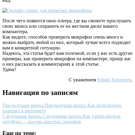
вид.
После чего появится окно плеера, где вы сможете прослушать
свою запись или сохранить ее на жестком диске вашего
компьютера.
Как видите, способов проверить микрофон очень много и
можно выбрать любой из них, который лучше всего подходит
вам в конкретной ситуации.
Надеюсь, эта статья будет вам полезной, если у вас есть другие
примеры, как проверить микрофон на компьютере, прошу вас
о них рассказать в комментариях к этой статье.
Удачи!
С уважением
Юрий Хрипачев
.
Навигация по записям
Предыдущая запись
Предыдущая запись
Как подключить
планшет к интернету
Следующая запись
Следующая запись
Как узнать модель
ноутбука — восемь простых способов
Еще по теме: