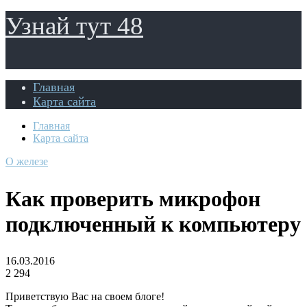
Узнай тут 48
Главная
Карта сайта
Главная
Карта сайта
О железе
Как проверить микрофон
подключенный к компьютеру
16.03.2016
2 294
Приветствую Вас на своем блоге!