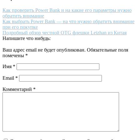
Как проверить Power Bank и на какие его параметры нужно
обратить внимание
Как выбрать Power Bank — на что нужно обратить внимание
при его покупке
Подробный обзор честной OTG флешки Leizhan из Китая
Напишите что нибудь:
Ваш адрес email не будет опубликован.
Обязательные поля
помечены
*
Имя
*
Email
*
Комментарий
*