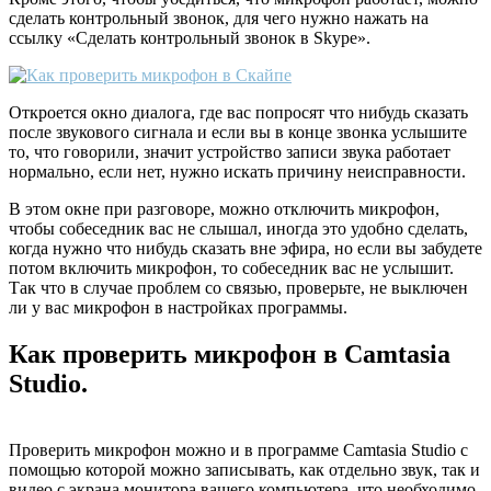
сделать контрольный звонок, для чего нужно нажать на
ссылку «Сделать контрольный звонок в Skype».
Откроется окно диалога, где вас попросят что нибудь сказать
после звукового сигнала и если вы в конце звонка услышите
то, что говорили, значит устройство записи звука работает
нормально, если нет, нужно искать причину неисправности.
В этом окне при разговоре, можно отключить микрофон,
чтобы собеседник вас не слышал, иногда это удобно сделать,
когда нужно что нибудь сказать вне эфира, но если вы забудете
потом включить микрофон, то собеседник вас не услышит.
Так что в случае проблем со связью, проверьте, не выключен
ли у вас микрофон в настройках программы.
Как проверить микрофон в Camtasia
Studio.
Проверить микрофон можно и в программе Camtasia Studio с
помощью которой можно записывать, как отдельно звук, так и
видео с экрана монитора вашего компьютера, что необходимо