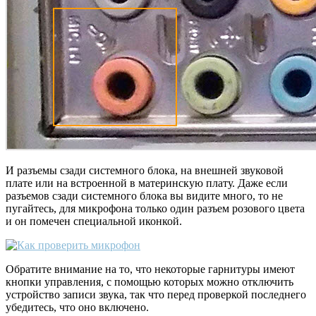
И разъемы сзади системного блока, на внешней звуковой
плате или на встроенной в материнскую плату. Даже если
разъемов сзади системного блока вы видите много, то не
пугайтесь, для микрофона только один разъем розового цвета
и он помечен специальной иконкой.
Обратите внимание на то, что некоторые гарнитуры имеют
кнопки управления, с помощью которых можно отключить
устройство записи звука, так что перед проверкой последнего
убедитесь, что оно включено.