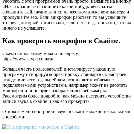
Работать с этой программой очень просто, нажмите на кнопку
«Начать запись» и запишите какой нибудь звук, затем
сохраните файл аудио записи на жестком диске компьютера и
прослушайте его. Если микрофон работает, то вы услышите
тот звук, который записывали, если нет, тогда понятно, что вы
ничего не услышите.
Как проверить микрофон в Скайпе.
Скачать программу можно по адресу:
https://www.skype.com/ru/
Большая часть пользователей инсталлирует указанную
программу игнорируя корректировку стандартных настроек,
вследствие чего в дальнейшем возникают проблемы с
подключаемыми устройствами, например может не работать
микрофон или не будет изображения с веб камеры.
Рассмотрим более подробно, как можно настроить устройство
записи звука в скайпе и как его проверить.
Открыть меню настройки звука в Скайпе можно несколькими
способами: