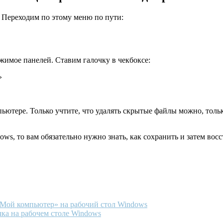
. Переходим по этому меню по пути:
имое панелей. Ставим галочку в чекбоксе:
»
тере. Только учтите, что удалять скрытые файлы можно, только 
ws, то вам обязательно нужно знать, как сохранить и затем вос
«Мой компьютер» на рабочий стол Windows
чка на рабочем столе Windows