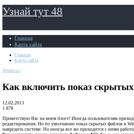
Узнай тут 48
Главная
Карта сайта
Главная
Карта сайта
Windows
Как включить показ скрытых
12.02.2013
1 878
Приветствую Вас на моем блоге! Иногда пользователям приходи
редактирования. Но по умолчанию показ скрытых файлов в Win
навредить системе. Но иногда все же приходится с ними работа