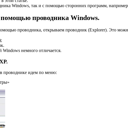
 в этой статье.
ника Windows, так и с помощью сторонних программ, например
 помощью проводника Windows.
помощью проводника, открываем проводник (Explorer). Это можн
;
к.
й Windows немного отличается.
XP.
 в проводнике идем по меню:
етры»