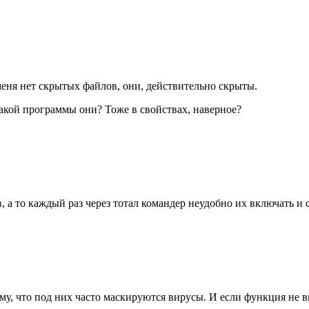
 меня нет скрытых файлов, они, действительно скрыты.
какой программы они? Тоже в свойствах, наверное?
а то каждый раз через тотал командер неудобно их включать и 
у, что под них часто маскируются вирусы. И если функция не вк