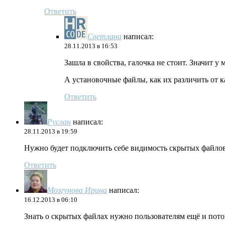
Ответить
Светлана
написал:
28.11.2013 в 16:53
Зашла в свойства, галочка не стоит. Значит у
А установочные файлы, как их различить от 
Ответить
Руслан
написал:
28.11.2013 в 19:59
Нужно будет подключить себе видимость скрытых файлов, 
Ответить
Мозгунова Ирина
написал:
16.12.2013 в 06:10
Знать о скрытых файлах нужно пользователям ещё и потом