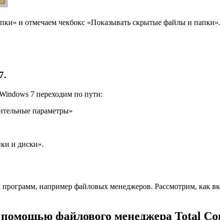
апки» и отмечаем чекбокс «Показывать скрытые файлы и папки»
7.
Windows 7 переходим по пути:
ительные параметры»
ки и диски».
 программ, например файловых менеджеров. Рассмотрим, как в
 помощью файлового менеджера Total C