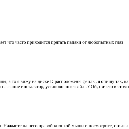
вает что часто приходится прятать папаки от любопытных глаз
ы, а то я вижу на диске D расположены файлы, я опишу так, ка
 и название инсталятор, установочные файлы? Ой, ничего в этом
л. Нажмите на него правой кнопкой мыши и посмотрите, стоит л