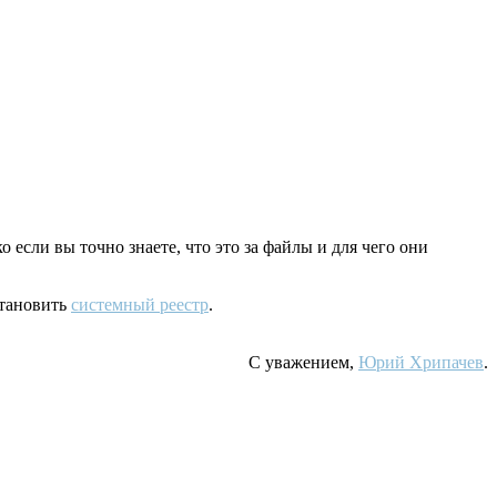
если вы точно знаете, что это за файлы и для чего они
становить
системный реестр
.
С уважением,
Юрий Хрипачев
.