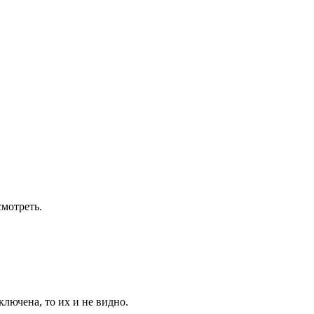
смотреть.
лючена, то их и не видно.