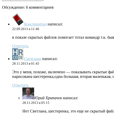
Обсуждение: 6 комментариев
Константин
написал:
22.09.2013 в 11:46
в показе скрытых файлов помогает тотал командр т.к. бы
Ответить
Светлана
написал:
28.11.2013 в 01:45
Это у меня, похоже, включено — показывать скрытые файл
нарисована шестеренка,одна большая, вторая маленькая,
Ответить
Юрий Хрипачев
написал:
28.11.2013 в 05:15
Нет Светлана, шестеренка, это еще не скрытый фай