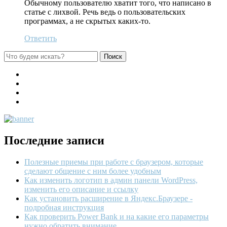
Обычному пользователю хватит того, что написано в
статье с лихвой. Речь ведь о пользовательских
программах, а не скрытых каких-то.
Ответить
Последние записи
Полезные приемы при работе с браузером, которые
сделают общение с ним более удобным
Как изменить логотип в админ панели WordPress,
изменить его описание и ссылку
Как установить расширение в Яндекс.Браузере -
подробная инструкция
Как проверить Power Bank и на какие его параметры
нужно обратить внимание