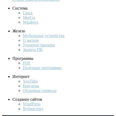
Система
Linux
MeeGo
Windows
Железо
Мобильные устройства
О железе
Удаление баннера
Защита ПК
Программы
PDF
Полезные программы
Интернет
YouTube
Браузеры
Облачные сервисы
Создание сайтов
WordPress
Вебмастеру