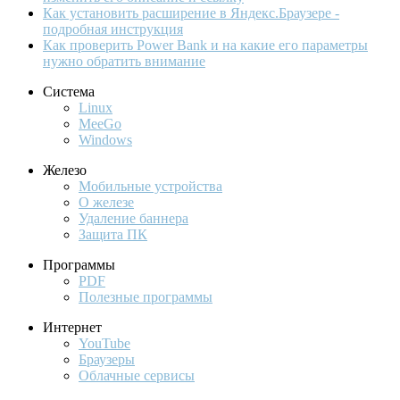
Как установить расширение в Яндекс.Браузере -
подробная инструкция
Как проверить Power Bank и на какие его параметры
нужно обратить внимание
Система
Linux
MeeGo
Windows
Железо
Мобильные устройства
О железе
Удаление баннера
Защита ПК
Программы
PDF
Полезные программы
Интернет
YouTube
Браузеры
Облачные сервисы