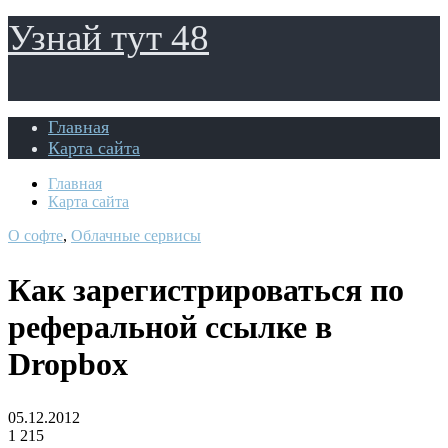
Узнай тут 48
Главная
Карта сайта
Главная
Карта сайта
О софте
,
Облачные сервисы
Как зарегистрироваться по
реферальной ссылке в
Dropbox
05.12.2012
1 215