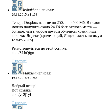
Irshakhan
написал:
29.11.2015 в 11:38
Теперь Dropbox дает не по 250, а по 500 Мб. В целом
можно получить около 24 Гб бесплатного места —
больше, чем в любом другом облачном хранилище,
включая Яндекс (кроме акций, Яндекс дает максимум
только 20Гб).
Регистрируйтесь по этой ссылке:
db.tt/SLhQfgn
Ответить
Максим
написал:
16.12.2015 в 21:56
Добрый вечер!
Вот ссылка:
db.tt/yc2j1yI
Ответить