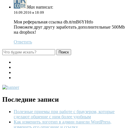
Max
написал:
16.09.2016 в 18:09
Моя реферальная ссылка db.tt/mB6YHtfo
Поможем друг другу заработать дополнительные 500Mb
на dropbox!
Ответить
Последние записи
Полезные приемы при работе с браузером, которые
сделают общение с ним более удобным
Как изменить логотип в админ панели WordPress,
изменить его описание и ссылку