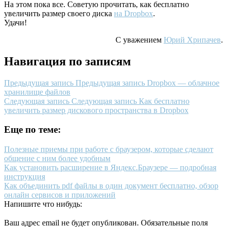
На этом пока все. Советую прочитать, как бесплатно
увеличить размер своего диска
на Dropbox
.
Удачи!
С уважением
Юрий Хрипачев
.
Навигация по записям
Предыдущая запись
Предыдущая запись
Dropbox — облачное
хранилище файлов
Следующая запись
Следующая запись
Как бесплатно
увеличить размер дискового пространства в Dropbox
Еще по теме:
Полезные приемы при работе с браузером, которые сделают
общение с ним более удобным
Как установить расширение в Яндекс.Браузере — подробная
инструкция
Как объединить pdf файлы в один документ бесплатно, обзор
онлайн сервисов и приложений
Напишите что нибудь:
Ваш адрес email не будет опубликован.
Обязательные поля