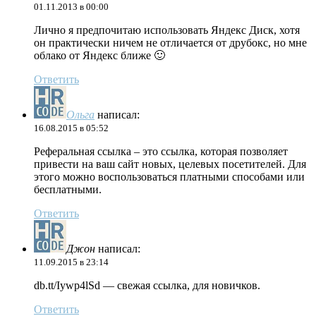
01.11.2013 в 00:00
Лично я предпочитаю использовать Яндекс Диск, хотя
он практически ничем не отличается от друбокс, но мне
облако от Яндекс ближе 🙂
Ответить
Ольга
написал:
16.08.2015 в 05:52
Реферальная ссылка – это ссылка, которая позволяет
привести на ваш сайт новых, целевых посетителей. Для
этого можно воспользоваться платными способами или
бесплатными.
Ответить
Джон
написал:
11.09.2015 в 23:14
db.tt/Iywp4lSd — свежая ссылка, для новичков.
Ответить