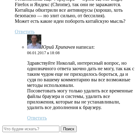
Firefox и Яндекс (Chrome), так они не заражаются.
Китайцы обхитрили все антивирусы (хорошо, хоть
безопасно — но злит сильно, от бессилия).
Может есть какие идеи побороть китайскую мысль?
Ответить
Юрий Хрипачев
написал:
06.01.2017 в 18:08
Здравствуйте Николай, интересный вопрос, но
однозначного ответа заочно дать не могу, так как с
таким чудом еще не приходилось бороться, да и
судя по вашему комментарию вы все возможные
методы использовали.
Посоветовать могу только удалить все временные
файлы браузера и системы, удалить все
приложения, которые вы не устанавливали,
удалить все дополнения к браузеру.
Ответить