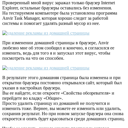
Проверенный мной вирус заражал только браузер Internet
Explorer, остальные браузеры оставались без изменения.
На тестируемом компьютере была установлена программа
Anvir Task Manager, которая хорошо следит за работой
системы и помогает удалять разный мусор из нее.
При изменении домашней страницы в браузере, Anvir
любезно мне об этом сообщил и конечно, я согласился ее
изменить, ведь для того я и запускал этот вирус, чтобы
посмотреть на что он способен.
В результате этого домашняя страница была изменена и при
открытии браузера постоянно открывался сайт, который был
указан в настройках браузера.
Вы ее найдете, если откроете «Свойства обозревателя» и
перейдете во кладку «Общие».
Просто удалить страницу из домашней не получится и
изменить тоже. Вернее, вы можете ее изменить или удалить,
сохранив результат. Но при новом запуске браузера она снова
откроется и опять будет красоваться среди домашних страниц.