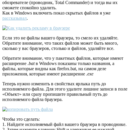
обозревателе (проводник, Total Commander) и тогда вы их
сможете спокойно удалить.
Как в Windows включить показ скрытых файлов я уже
рассказывал
.
Если это не файлы вашего браузера, то смело их удаляйте.
Обратите внимание, что таких файлов может быть много,
сколько у вас браузеров, столько и файлов, удаляйте все.
Обратите внимание, что у пакетных файлов, которые имеют
расширение
.bat
в Windows показаны только названия, а
файлы, которые видны как firefox.bat, на самом деле
приложения, которые имеют расширение
.exe
Теперь нужно изменить в свойствах ярлыка путь до
исполняемого файла. Для этого удалите лишние записи в поле
«Объект» или сразу пропишите правильный путь до
исполняемого файла браузера.
Чтобы это сделать:
1. Найдите исполняемый файл вашего браузера в проводнике.
2. Затем нажмите клавишу Shift и удерживая ее нажатой,