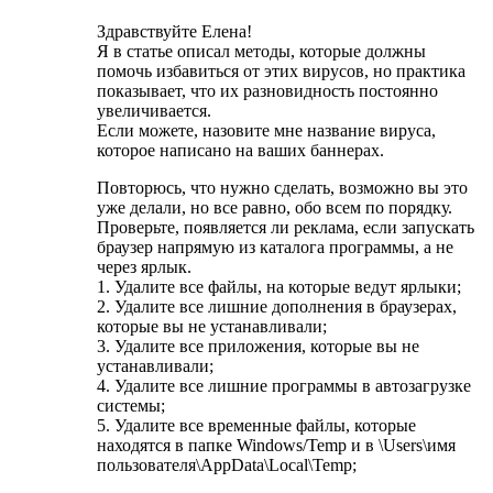
Здравствуйте Елена!
Я в статье описал методы, которые должны
помочь избавиться от этих вирусов, но практика
показывает, что их разновидность постоянно
увеличивается.
Если можете, назовите мне название вируса,
которое написано на ваших баннерах.
Повторюсь, что нужно сделать, возможно вы это
уже делали, но все равно, обо всем по порядку.
Проверьте, появляется ли реклама, если запускать
браузер напрямую из каталога программы, а не
через ярлык.
1. Удалите все файлы, на которые ведут ярлыки;
2. Удалите все лишние дополнения в браузерах,
которые вы не устанавливали;
3. Удалите все приложения, которые вы не
устанавливали;
4. Удалите все лишние программы в автозагрузке
системы;
5. Удалите все временные файлы, которые
находятся в папке Windows/Temp и в \Users\имя
пользователя\AppData\Local\Temp;