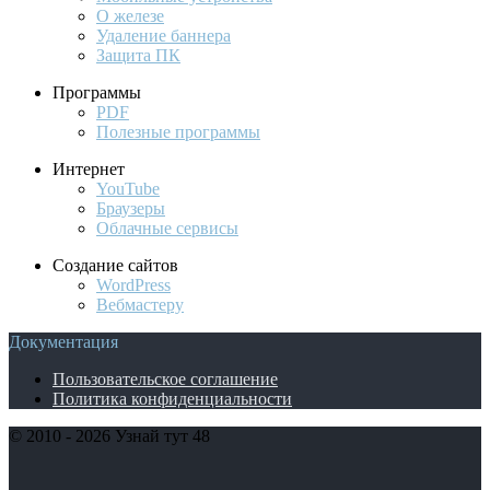
О железе
Удаление баннера
Защита ПК
Программы
PDF
Полезные программы
Интернет
YouTube
Браузеры
Облачные сервисы
Создание сайтов
WordPress
Вебмастеру
Документация
Пользовательское соглашение
Политика конфиденциальности
© 2010 - 2026 Узнай тут 48