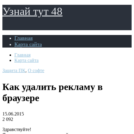
Узнай тут 48
Главная
Карта сайта
Главная
Карта сайта
Защита ПК
,
О софте
Как удалить рекламу в
браузере
15.06.2015
2 092
Здравствуйте!