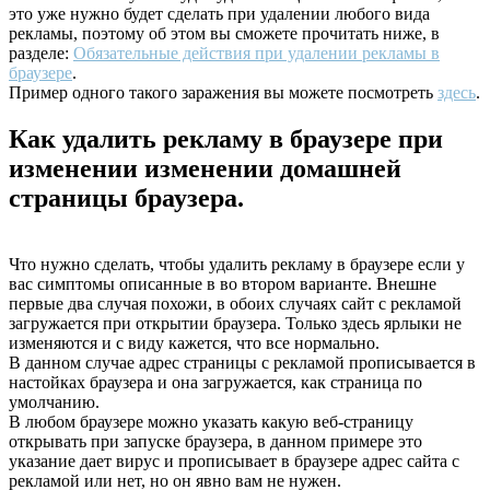
это уже нужно будет сделать при удалении любого вида
рекламы, поэтому об этом вы сможете прочитать ниже, в
разделе:
Обязательные действия при удалении рекламы в
браузере
.
Пример одного такого заражения вы можете посмотреть
здесь
.
Как удалить рекламу в браузере при
изменении изменении домашней
страницы браузера.
Что нужно сделать, чтобы удалить рекламу в браузере если у
вас симптомы описанные в во втором варианте. Внешне
первые два случая похожи, в обоих случаях сайт с рекламой
загружается при открытии браузера. Только здесь ярлыки не
изменяются и с виду кажется, что все нормально.
В данном случае адрес страницы с рекламой прописывается в
настойках браузера и она загружается, как страница по
умолчанию.
В любом браузере можно указать какую веб-страницу
открывать при запуске браузера, в данном примере это
указание дает вирус и прописывает в браузере адрес сайта с
рекламой или нет, но он явно вам не нужен.