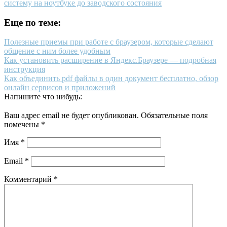
систему на ноутбуке до заводского состояния
Еще по теме:
Полезные приемы при работе с браузером, которые сделают
общение с ним более удобным
Как установить расширение в Яндекс.Браузере — подробная
инструкция
Как объединить pdf файлы в один документ бесплатно, обзор
онлайн сервисов и приложений
Напишите что нибудь:
Ваш адрес email не будет опубликован.
Обязательные поля
помечены
*
Имя
*
Email
*
Комментарий
*