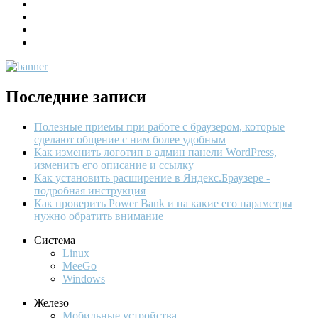
Последние записи
Полезные приемы при работе с браузером, которые
сделают общение с ним более удобным
Как изменить логотип в админ панели WordPress,
изменить его описание и ссылку
Как установить расширение в Яндекс.Браузере -
подробная инструкция
Как проверить Power Bank и на какие его параметры
нужно обратить внимание
Система
Linux
MeeGo
Windows
Железо
Мобильные устройства