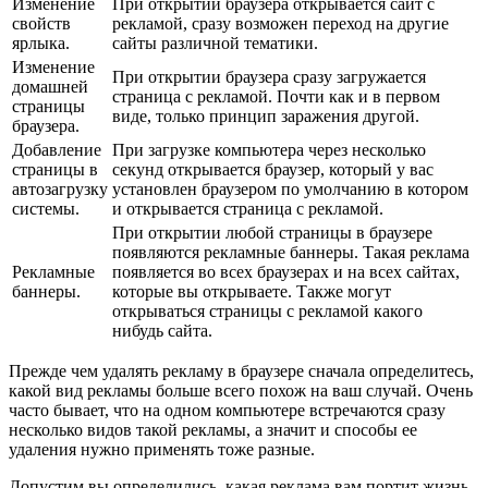
Изменение
При открытии браузера открывается сайт с
свойств
рекламой, сразу возможен переход на другие
ярлыка.
сайты различной тематики.
Изменение
При открытии браузера сразу загружается
домашней
страница с рекламой. Почти как и в первом
страницы
виде, только принцип заражения другой.
браузера.
Добавление
При загрузке компьютера через несколько
страницы в
секунд открывается браузер, который у вас
автозагрузку
установлен браузером по умолчанию в котором
системы.
и открывается страница с рекламой.
При открытии любой страницы в браузере
появляются рекламные баннеры. Такая реклама
Рекламные
появляется во всех браузерах и на всех сайтах,
баннеры.
которые вы открываете. Также могут
открываться страницы с рекламой какого
нибудь сайта.
Прежде чем удалять рекламу в браузере сначала определитесь,
какой вид рекламы больше всего похож на ваш случай. Очень
часто бывает, что на одном компьютере встречаются сразу
несколько видов такой рекламы, а значит и способы ее
удаления нужно применять тоже разные.
Допустим вы определились, какая реклама вам портит жизнь,