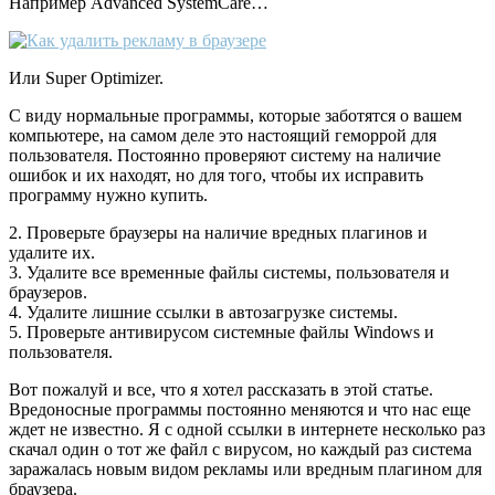
Например Advanced SystemCare…
Или Super Optimizer.
С виду нормальные программы, которые заботятся о вашем
компьютере, на самом деле это настоящий геморрой для
пользователя. Постоянно проверяют систему на наличие
ошибок и их находят, но для того, чтобы их исправить
программу нужно купить.
2. Проверьте браузеры на наличие вредных плагинов и
удалите их.
3. Удалите все временные файлы системы, пользователя и
браузеров.
4. Удалите лишние ссылки в автозагрузке системы.
5. Проверьте антивирусом системные файлы Windows и
пользователя.
Вот пожалуй и все, что я хотел рассказать в этой статье.
Вредоносные программы постоянно меняются и что нас еще
ждет не известно. Я с одной ссылки в интернете несколько раз
скачал один о тот же файл с вирусом, но каждый раз система
заражалась новым видом рекламы или вредным плагином для
браузера.