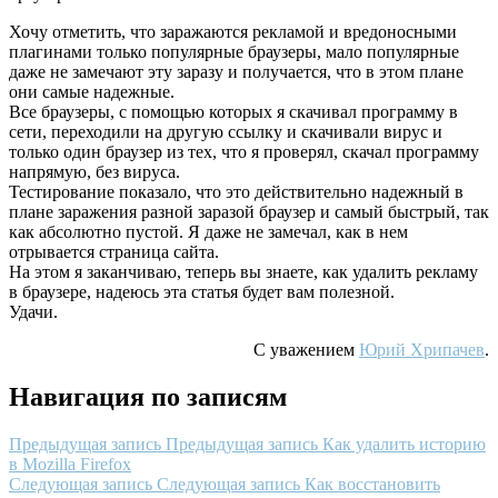
Хочу отметить, что заражаются рекламой и вредоносными
плагинами только популярные браузеры, мало популярные
даже не замечают эту заразу и получается, что в этом плане
они самые надежные.
Все браузеры, с помощью которых я скачивал программу в
сети, переходили на другую ссылку и скачивали вирус и
только один браузер из тех, что я проверял, скачал программу
напрямую, без вируса.
Тестирование показало, что это действительно надежный в
плане заражения разной заразой браузер и самый быстрый, так
как абсолютно пустой. Я даже не замечал, как в нем
отрывается страница сайта.
На этом я заканчиваю, теперь вы знаете, как удалить рекламу
в браузере, надеюсь эта статья будет вам полезной.
Удачи.
С уважением
Юрий Хрипачев
.
Навигация по записям
Предыдущая запись
Предыдущая запись
Как удалить историю
в Mozilla Firefox
Следующая запись
Следующая запись
Как восстановить