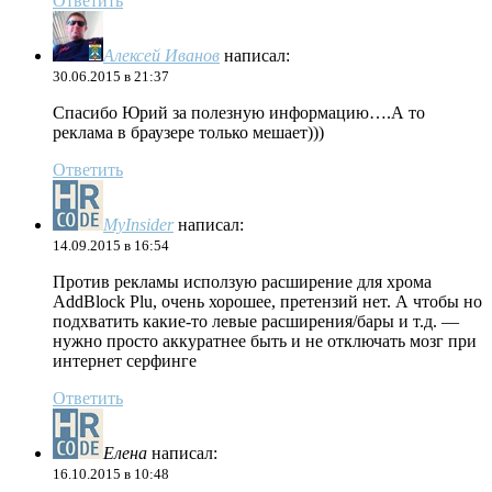
Ответить
Алексей Иванов
написал:
30.06.2015 в 21:37
Спасибо Юрий за полезную информацию….А то
реклама в браузере только мешает)))
Ответить
MyInsider
написал:
14.09.2015 в 16:54
Против рекламы исползую расширение для хрома
AddBlock Plu, очень хорошее, претензий нет. А чтобы но
подхватить какие-то левые расширения/бары и т.д. —
нужно просто аккуратнее быть и не отключать мозг при
интернет серфинге
Ответить
Елена
написал:
16.10.2015 в 10:48