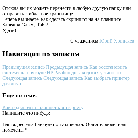
Отсюда вы их можете перенести в любую другую папку или
отправить в облачное хранилище.
Теперь вы знаете, как сделать скриншот на на планшете
Samsung Galaxy Tab 2
Удачи!
С уважением
Юрий Хрипачев
.
Навигация по записям
Предыдущая запись
Предыдущая запись
Как восстановить
систему на ноутбуке HP Pavilion до заводских установок
Следующая запись
Следующая запись
Как выбрать принтер
для дома
Еще по теме:
Как подключить планшет к интернету
Напишите что нибудь:
Ваш адрес email не будет опубликован.
Обязательные поля
помечены
*