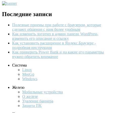
Последние записи
Полезные приемы при работе с браузером, которые
сделают общение с ним более удобным
Как изменить логотип в админ панели WordPress,
изменить его описание и ссылку
Как установить расширение в Яндекс.Браузере -
подробная инструкция
Как проверить Power Bank и на какие его параметры
нужно обратить внимание
Система
Linux
MeeGo
Windows
Железо
Мобильные устройства
О железе
Удаление баннера
Защита ПК